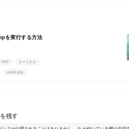
でphpを実行する方法
PHP
ターミナル
,
which php
を残す
ドレスが公開されることはありません。
※
が付いている欄は必須