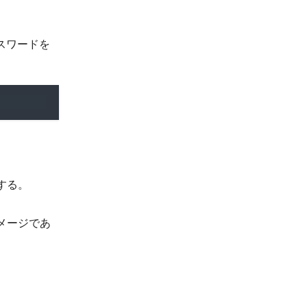
スワードを
する。
メージであ