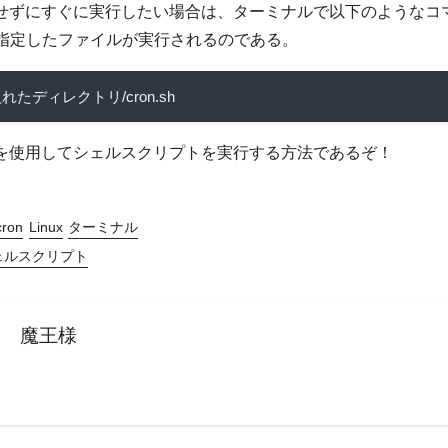
使用せずにすぐに実行したい場合は、ターミナルで以下のようなコ
指定したファイルが実行されるのである。
入れたディレクトリ/
cron
.
sh
onを使用してシェルスクリプトを実行する方法であるぞ！
cron
Linux
ターミナル
ェルスクリプト
魔王様