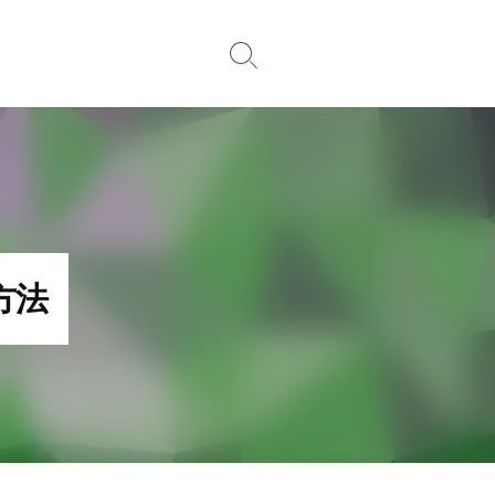
Search
Toggle
方法