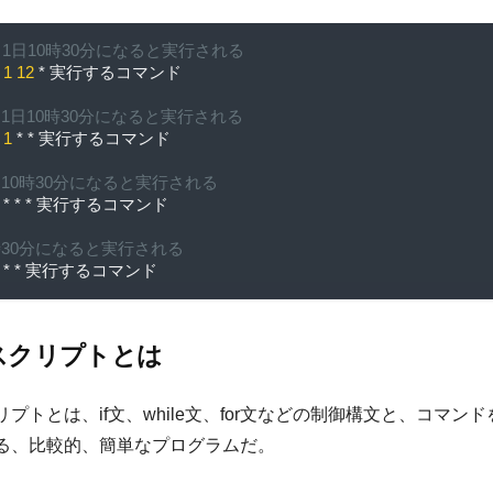
2月1日10時30分になると実行される
1
12
*
実行するコマンド
毎月1日10時30分になると実行される
1
*
*
実行するコマンド
毎日10時30分になると実行される
*
*
*
実行するコマンド
毎時30分になると実行される
*
*
実行するコマンド
スクリプトとは
プトとは、if文、while文、for文などの制御構文と、コマン
る、比較的、簡単なプログラムだ。