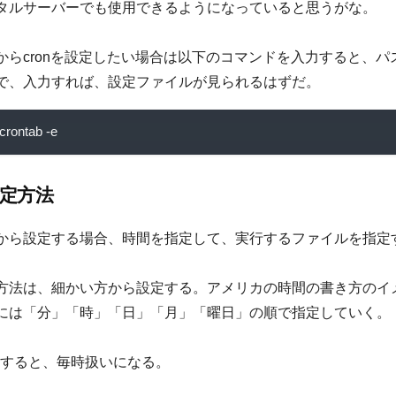
タルサーバーでも使用できるようになっていると思うがな。
からcronを設定したい場合は以下のコマンドを入力すると、パ
で、入力すれば、設定ファイルが見られるはずだ。
crontab 
-
e
設定方法
から設定する場合、時間を指定して、実行するファイルを指定
方法は、細かい方から設定する。アメリカの時間の書き方のイ
には「分」「時」「日」「月」「曜日」の順で指定していく。
力すると、毎時扱いになる。