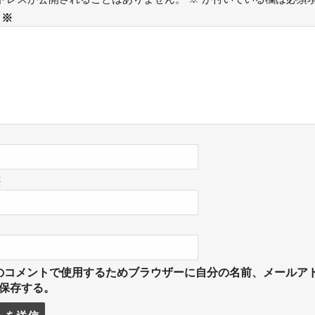
ト
※
※
のコメントで使用するためブラウザーに自分の名前、メールア
保存する。
Post