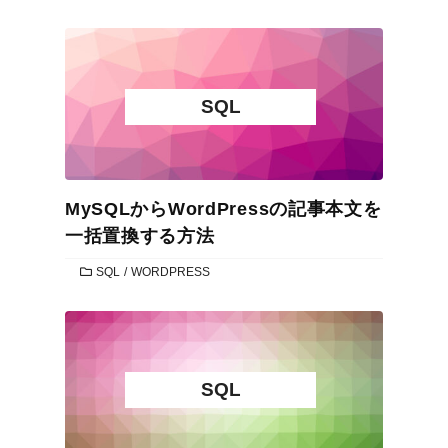
SQL
MySQLからWordPressの記事本文を
一括置換する方法
CATEGORIES
SQL
/
WORDPRESS
SQL