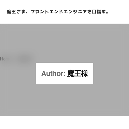
Skip
to
content
Home
> 魔王様
Author:
魔王様